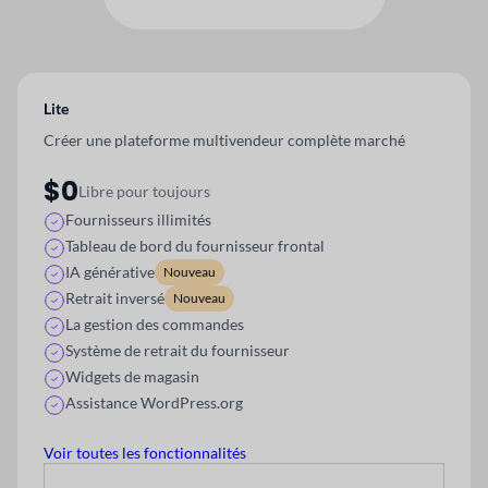
Lite
Créer une plateforme multivendeur complète
marché
$0
Libre pour toujours
Fournisseurs illimités
Tableau de bord du fournisseur frontal
IA générative
Nouveau
Retrait inversé
Nouveau
La gestion des commandes
Système de retrait du fournisseur
Widgets de magasin
Assistance WordPress.org
Voir toutes les fonctionnalités