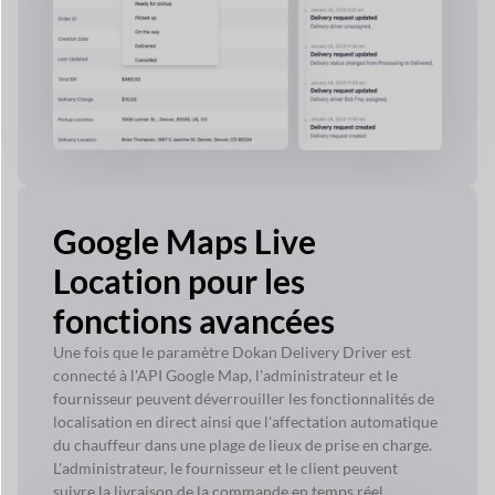
Google Maps Live
Location pour les
fonctions avancées
Une fois que le paramètre Dokan Delivery Driver est
connecté à l'API Google Map, l'administrateur et le
fournisseur peuvent déverrouiller les fonctionnalités de
localisation en direct ainsi que l'affectation automatique
du chauffeur dans une plage de lieux de prise en charge.
L'administrateur, le fournisseur et le client peuvent
suivre la livraison de la commande en temps réel.