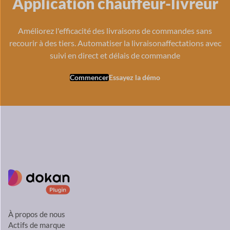
Application chauffeur-livreur
Améliorez l'efficacité des livraisons de commandes sans
recourir à des tiers. Automatiser la livraison
affectations avec
suivi en direct et délais de commande
Commencer
Essayez la démo
À propos de nous
Actifs de marque