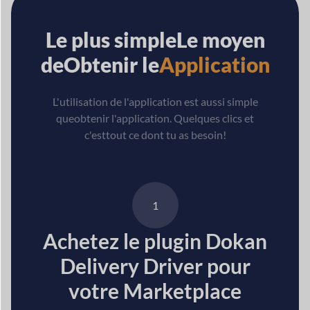
Le plus simple
Le moyen
de
Obtenir le
Application
L'utilisation de l'application est aussi simple
que
obtenir l'application. Quelques clics et
c'est
tout ce dont tu as besoin!
1
Achetez le plugin Dokan
Delivery Driver pour
votre Marketplace