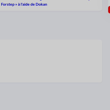
Forstep » à l'aide de Dokan
Soumettez vos informations