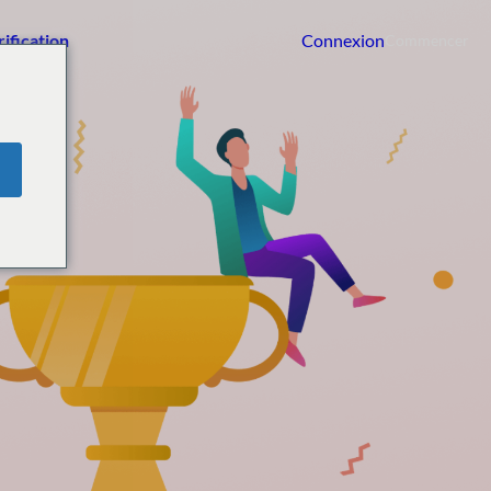
rification
Connexion
Commencer