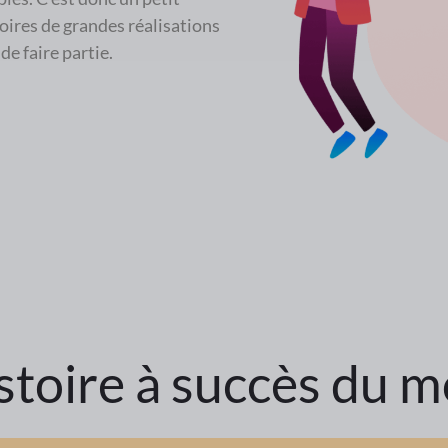
oires de grandes réalisations
e faire partie.
stoire à succès du m