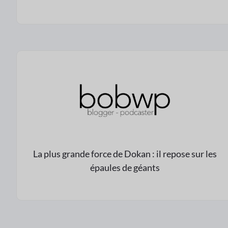
La plus grande force de Dokan : il repose sur les
épaules de géants