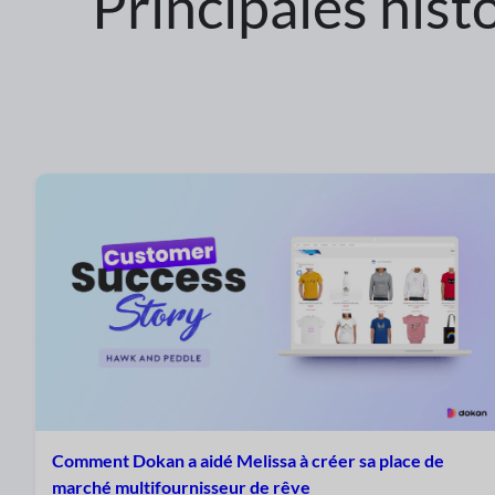
Principales hist
Comment Dokan a aidé Melissa à créer sa place de
marché multifournisseur de rêve