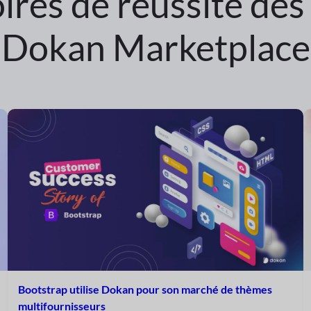
oires de réussite des
Dokan Marketplace
Bootstrap utilise Dokan pour son marché de thèmes
multifournisseurs