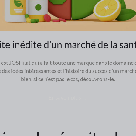
te inédite d'un marché de la sa
t est JOSHi.at qui a fait toute une marque dans le domaine d
des idées intéressantes et l'histoire du succès d'un marché
bien, si ce n'est pas le cas, découvrons-le.
En savoir plus →