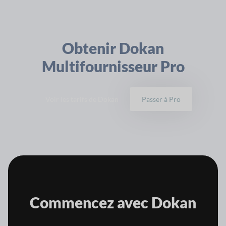
Obtenir Dokan
Multifournisseur Pro
Voir les tarifs de Dokan
Passer à Pro
Commencez avec
Dokan