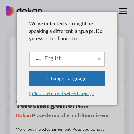
Aller
au
contenu
We've detected you might be
speaking a different language. Do
you want to change to:
English
Change Language
Close and do not switch language
Téléchargement…
Dokan
Place de marché multifournisseur
Merci pour le téléchargement. Vous voulez nous