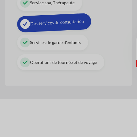
Service spa, Thérapeute
Des services de consultation
Services de garde d'enfants
Opérations de tournée et de voyage