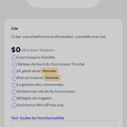
Lite
Créer une plateforme multivendeur complète
marché
$0
Libre pour toujours
Fournisseurs illimités
Tableau de bord du fournisseur frontal
IA générative
Nouveau
Retrait inversé
Nouveau
La gestion des commandes
Système de retrait du fournisseur
Widgets de magasin
Assistance WordPress.org
Voir toutes les fonctionnalités