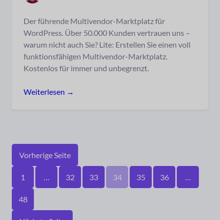
Der führende Multivendor-Marktplatz für
WordPress. Über 50.000 Kunden vertrauen uns –
warum nicht auch Sie? Lite: Erstellen Sie einen voll
funktionsfähigen Multivendor-Marktplatz.
Kostenlos für immer und unbegrenzt.
Weiterlesen →
Vorherige Seite
1
…
32
33
34
35
36
…
48