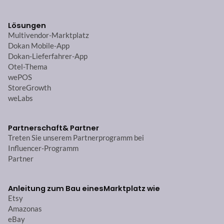
Lösungen
Multivendor-Marktplatz
Dokan Mobile-App
Dokan-Lieferfahrer-App
Otel-Thema
wePOS
StoreGrowth
weLabs
Partnerschaft
& Partner
Treten Sie unserem Partnerprogramm bei
Influencer-Programm
Partner
Anleitung zum Bau eines
Marktplatz wie
Etsy
Amazonas
eBay