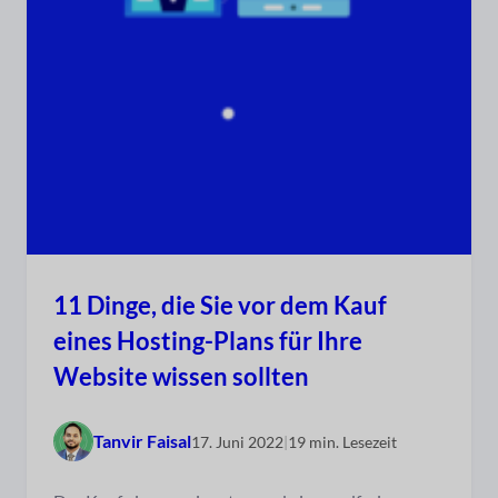
11 Dinge, die Sie vor dem Kauf
eines Hosting-Plans für Ihre
Website wissen sollten
Tanvir Faisal
17. Juni 2022
|
19 min. Lesezeit