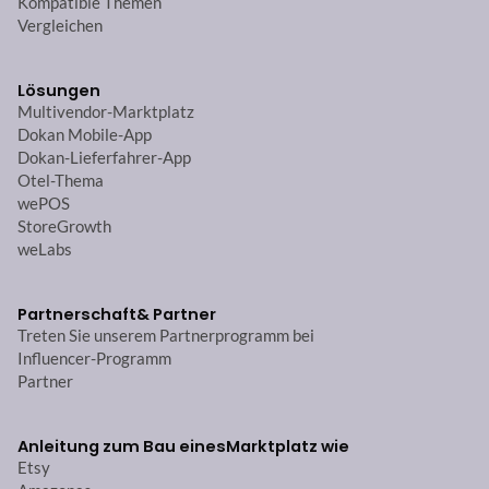
Kompatible Themen
Vergleichen
Lösungen
Multivendor-Marktplatz
Dokan Mobile-App
Dokan-Lieferfahrer-App
Otel-Thema
wePOS
StoreGrowth
weLabs
Partnerschaft
& Partner
Treten Sie unserem Partnerprogramm bei
Influencer-Programm
Partner
Anleitung zum Bau eines
Marktplatz wie
Etsy