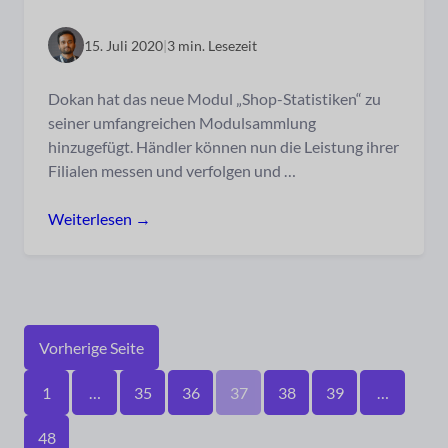
15. Juli 2020
|
3 min. Lesezeit
Dokan hat das neue Modul „Shop-Statistiken“ zu
seiner umfangreichen Modulsammlung
hinzugefügt. Händler können nun die Leistung ihrer
Filialen messen und verfolgen und …
Weiterlesen →
Vorherige Seite
1
…
35
36
37
38
39
…
48