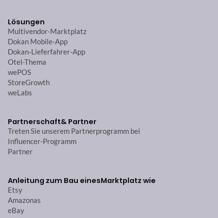
Lösungen
Multivendor-Marktplatz
Dokan Mobile-App
Dokan-Lieferfahrer-App
Otel-Thema
wePOS
StoreGrowth
weLabs
Partnerschaft
& Partner
Treten Sie unserem Partnerprogramm bei
Influencer-Programm
Partner
Anleitung zum Bau eines
Marktplatz wie
Etsy
Amazonas
eBay