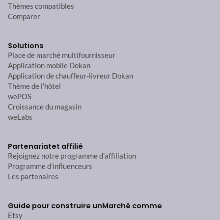
Thèmes compatibles
Comparer
Solutions
Place de marché multifournisseur
Application mobile Dokan
Application de chauffeur-livreur Dokan
Thème de l'hôtel
wePOS
Croissance du magasin
weLabs
Partenariat
et affilié
Rejoignez notre programme d'affiliation
Programme d'influenceurs
Les partenaires
Guide pour construire un
Marché comme
Etsy