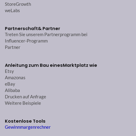
StoreGrowth
weLabs
Partnerschaft
& Partner
Treten Sie unserem Partnerprogramm bei
Influencer-Programm
Partner
Anleitung zum Bau eines
Marktplatz wie
Etsy
Amazonas
eBay
Alibaba
Drucken auf Anfrage
Weitere Beispiele
Kostenlose Tools
Gewinnmargenrechner