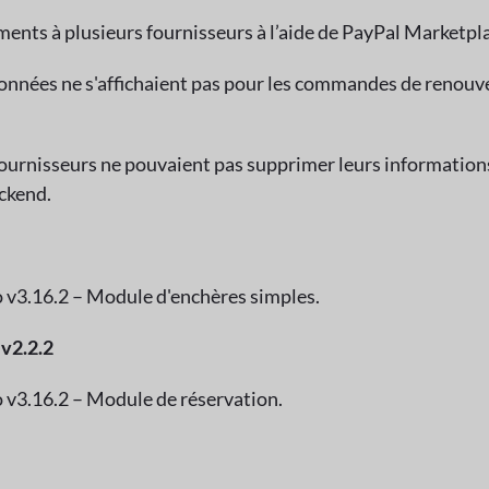
ments à plusieurs fournisseurs à l’aide de PayPal Marketpl
données ne s'affichaient pas pour les commandes de renouv
fournisseurs ne pouvaient pas supprimer leurs information
ackend.
 v3.16.2 – Module d'enchères simples.
v2.2.2
 v3.16.2 – Module de réservation.