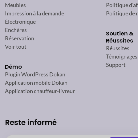
Politique d'af
Meubles
Politique de
Impression à la demande
Électronique
Enchères
Soutien &
Réservation
Réussites
Voir tout
Réussites
Témoignages
Support
Démo
Plugin WordPress Dokan
Application mobile Dokan
Application chauffeur-livreur
Reste informé