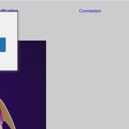
rification
Connexion
Commencer