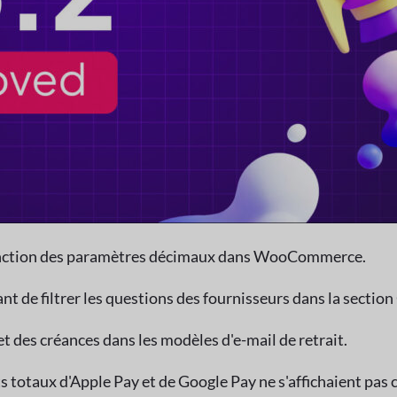
n fonction des paramètres décimaux dans WooCommerce.
t de filtrer les questions des fournisseurs dans la section
et des créances dans les modèles d'e-mail de retrait.
 totaux d'Apple Pay et de Google Pay ne s'affichaient pas