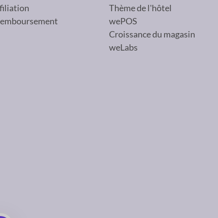
filiation
Thème de l'hôtel
 remboursement
wePOS
Croissance du magasin
weLabs