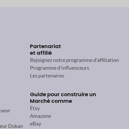
Partenariat
et affilié
Rejoignez notre programme d'affiliation
Programme d'influenceurs
Les partenaires
Guide pour construire un
Marché comme
Etsy
sseur
Amazone
eBay
reur Dokan