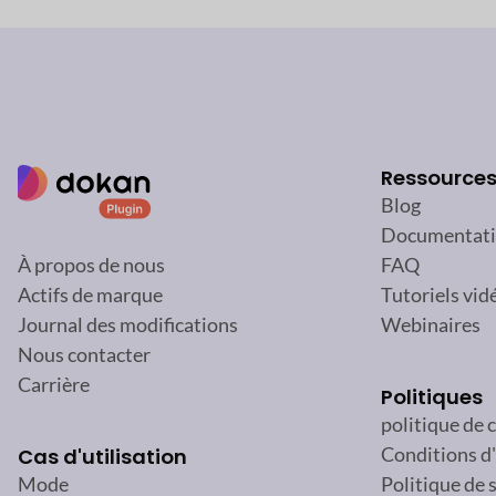
Ressource
Blog
Documentat
FAQ
À propos de nous
Tutoriels vid
Actifs de marque
Webinaires
Journal des modifications
Nous contacter
Carrière
Politiques
politique de 
Conditions d'
Cas d'utilisation
Politique de 
Mode