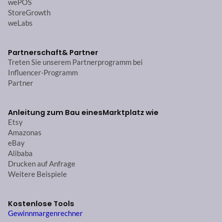
wePOS
StoreGrowth
weLabs
Partnerschaft
& Partner
Treten Sie unserem Partnerprogramm bei
Influencer-Programm
Partner
Anleitung zum Bau eines
Marktplatz wie
Etsy
Amazonas
eBay
Alibaba
Drucken auf Anfrage
Weitere Beispiele
Kostenlose Tools
Gewinnmargenrechner