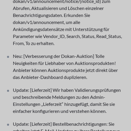
dokan/v1/announcement/notice/{notice_id} zum
Abrufen, Aktualisieren und Löschen einzelner
Benachrichtigungsdaten. Erkunden Sie
dokan/v1/announcement, um alle
Ankündigungsdatensätze mit Unterstützung für
Parameter wie Vendor_ID, Search, Status, Read_Status,
From, To zu erhalten.
Neu: [Verbesserung der Dokan-Auktion] Tolle
Neuigkeiten für Liebhaber von Auktionsprodukten!
Anbieter können Auktionsprodukte jetzt direkt über
das Anbieter-Dashboard duplizieren.
Update: [Lieferzeit] Wir haben Validierungsprüfungen
und beschreibende Meldungen zu den Admin-
Einstellungen „Lieferzeit“ hinzugefügt, damit Sie sie
einfacher konfigurieren und verstehen können.
Update: [Lieferzeit] Bestellbenachrichtigungen: Sie
erhalten jetzt E-Mail-Updates zu Ihrer Bestellung nur