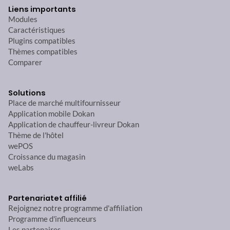
Liens importants
Modules
Caractéristiques
Plugins compatibles
Thèmes compatibles
Comparer
Solutions
Place de marché multifournisseur
Application mobile Dokan
Application de chauffeur-livreur Dokan
Thème de l'hôtel
wePOS
Croissance du magasin
weLabs
Partenariat
et affilié
Rejoignez notre programme d'affiliation
Programme d'influenceurs
Les partenaires