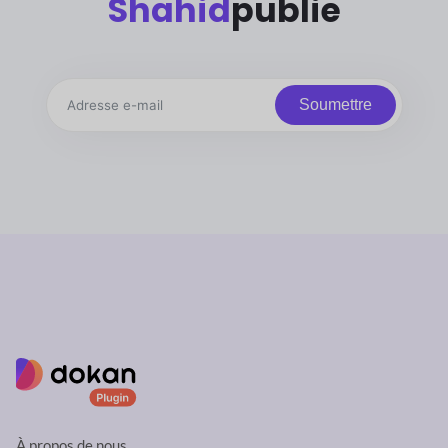
Shahid
publie
Soumettre
À propos de nous