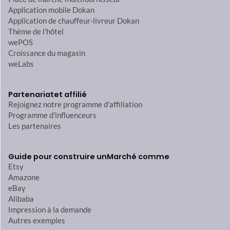
Application mobile Dokan
Application de chauffeur-livreur Dokan
Thème de l'hôtel
wePOS
Croissance du magasin
weLabs
Partenariat
et affilié
Rejoignez notre programme d'affiliation
Programme d'influenceurs
Les partenaires
Guide pour construire un
Marché comme
Etsy
Amazone
eBay
Alibaba
Impression à la demande
Autres exemples