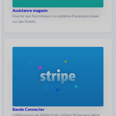
Assistance magasin
Fournir aux fournisseurs un système d'assistance basé
sur des tickets.
Bande Connecter
Célèbre pour ses faibles frais, utilisez Stripe pour gérer