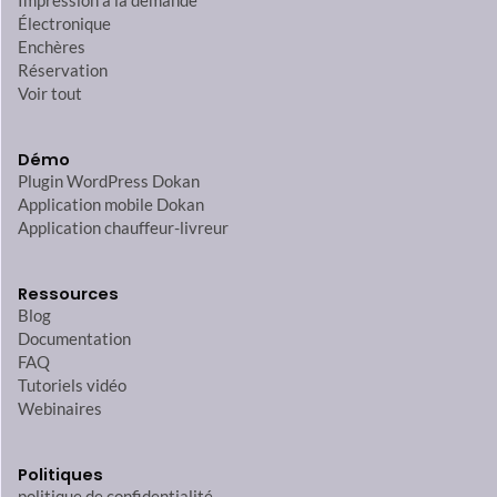
Impression à la demande
Électronique
Enchères
Réservation
Voir tout
Démo
Plugin WordPress Dokan
Application mobile Dokan
Application chauffeur-livreur
Ressources
Blog
Documentation
FAQ
Tutoriels vidéo
Webinaires
Politiques
politique de confidentialité