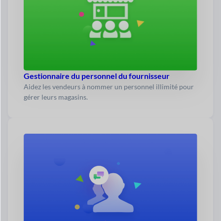
Gestionnaire du personnel du fournisseur
Aidez les vendeurs à nommer un personnel illimité pour
gérer leurs magasins.