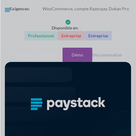
Exigences:
WooCommerce, compte Razorpay, Dokan Pro
Disponible en:
Professionnel
Entreprise
Entreprise
Parcourir les forfaits
Démo
Documentation