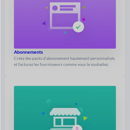
Abonnements
Créez des packs d'abonnement hautement personnalisés
et facturez les fournisseurs comme vous le souhaitez.