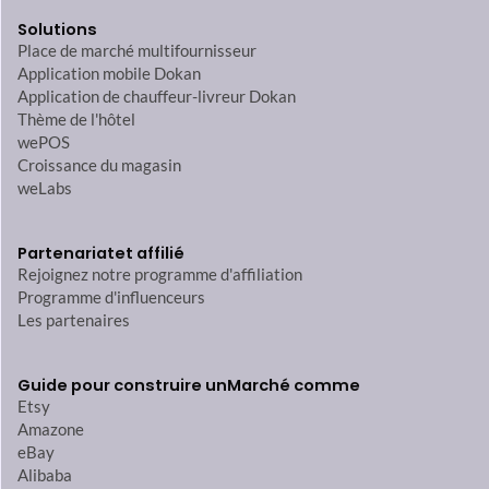
Solutions
Place de marché multifournisseur
Application mobile Dokan
Application de chauffeur-livreur Dokan
Thème de l'hôtel
wePOS
Croissance du magasin
weLabs
Partenariat
et affilié
Rejoignez notre programme d'affiliation
Programme d'influenceurs
Les partenaires
Guide pour construire un
Marché comme
Etsy
Amazone
eBay
Alibaba