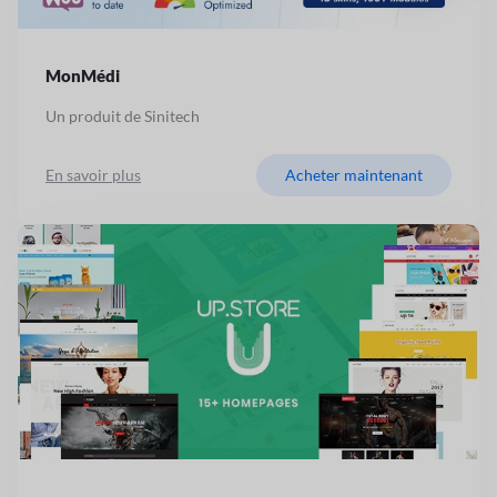
MonMédi
Un produit de Sinitech
En savoir plus
Acheter maintenant