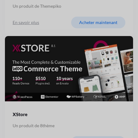
Un produit de Themepiko
En savoir plus
Acheter maintenant
XStore
Un produit de 8thème