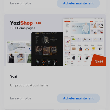
En savoir plus
Acheter maintenant
Yozi
Un produit d'ApusTheme
En savoir plus
Acheter maintenant