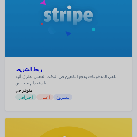
ربط الشريط
تلقي المدفوعات ودفع البائعين في الوقت الفعلي بطرق آلية
باستخدام منخفض ...
متوفر في
مشروع
اعمال
احترافي