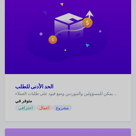
الحد الأدنى للطلب
يمكن للمسؤولين والموردين وضع قيود على طلبات العملاء ...
متوفر في
مشروع
اعمال
احترافي