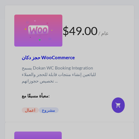
$49.00
/ عام
حجز دكان WooCommerce
يسمح Dokan WC Booking Integration
للبائعين
إنشاء منتجات قابلة للحجز والعملاء
تخصيص حجوزاتهم ...
معبأة مسبقًا مع:
مشروع
اعمال