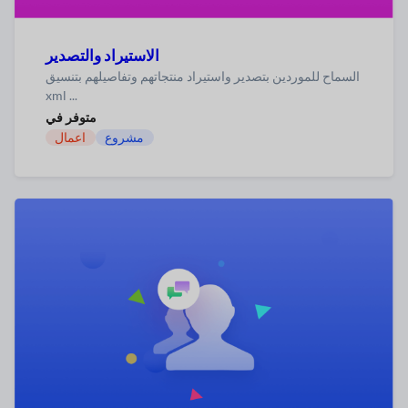
الاستيراد والتصدير
السماح للموردين بتصدير واستيراد منتجاتهم وتفاصيلهم بتنسيق
xml ...
متوفر في
مشروع
اعمال