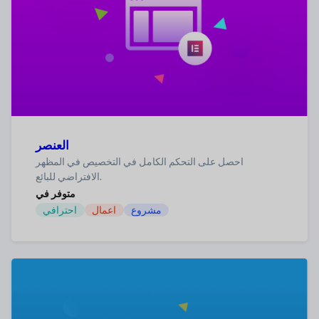
العنصر
احصل على التحكم الكامل في التخصيص في المظهر
الافتراضي للبائع.
متوفر في
مشروع
اعمال
احترافي