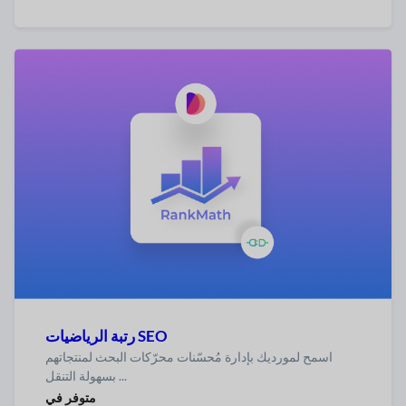
رتبة الرياضيات SEO
اسمح لمورديك بإدارة مُحسّنات محرّكات البحث لمنتجاتهم
بسهولة التنقل ...
متوفر في