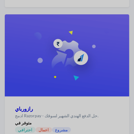
رازورباي
ادمج Razorpay - حل الدفع الهندي الشهير لسوقك.
متوفر في
مشروع
اعمال
احترافي