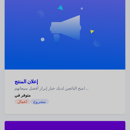
إعلان المنتج
امنح البائعين لديك خيار إبراز أفضل مبيعاتهم ...
متوفر في
مشروع
اعمال