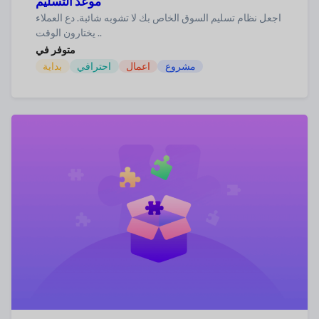
موعد التسليم
اجعل نظام تسليم السوق الخاص بك لا تشوبه شائبة. دع العملاء
يختارون الوقت ..
متوفر في
مشروع
اعمال
احترافي
بداية