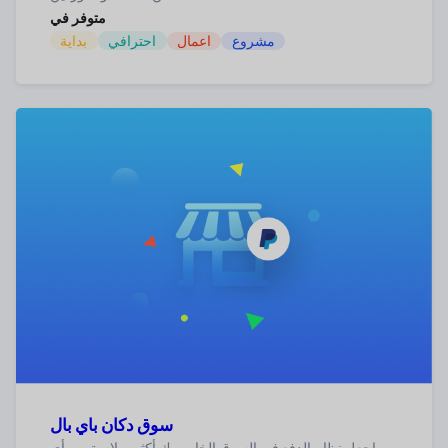
متوفر في
مشروع
اعمال
احترافي
بداية
سوق دكان باي بال
اجعل نظام الدفع في السوق الخاص بك أكثر سلاسة من أي