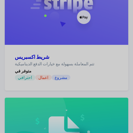
شريط اكسبريس
تتم المعاملة بسهولة مع خيارات الدفع الديناميكية
متوفر في
مشروع
اعمال
احترافي