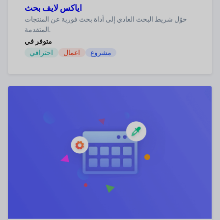
اياكس لايف بحث
حوّل شريط البحث العادي إلى أداة بحث فورية عن المنتجات
المتقدمة.
متوفر في
مشروع
اعمال
احترافي