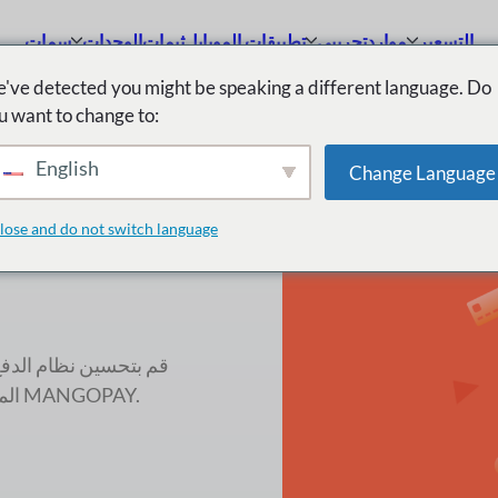
التسعير
موارد
تجريبي
تطبيقات الموبايل
ثيمات
الوحدات
سمات
've detected you might be speaking a different language. Do
u want to change to:
English
Change Language
ا
lose and do not switch language
قم بتحسين نظام الدفع
المتعدد وغير ذلك الكثير. احصل على الميزة التنافسية مع تكامل MANGOPAY.