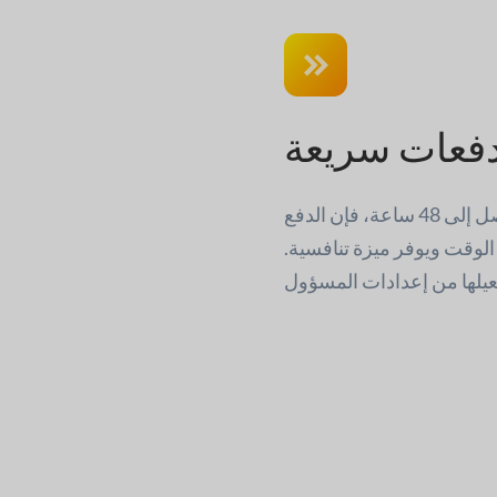
فعات سريعة
في حين أن إجراءات الدفع القياسية تتطلب ما يصل إلى 48 ساعة، فإن الدفع
ة إلى 25 ثانية. أنه يوفر الوقت ويوفر ميزة تنافسية.