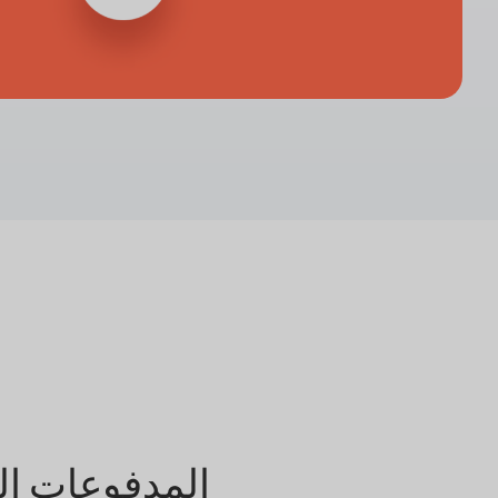
المدفوعات ال