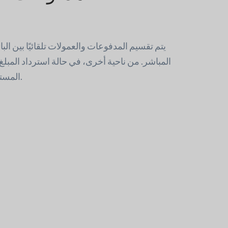
يتم تقسيم المدفوعات والعمولات تلقائيًا بين الب
المباشر. من ناحية أخرى، في حالة استرداد المبلغ
المسترد بين البائعين والمسؤولين.