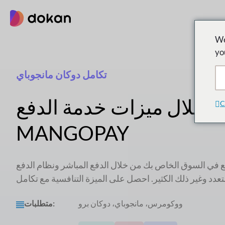
تخطى
إلى
المحتوى
We
yo
تكامل دوكان مانجوباي
ستغلال ميزات خدمة الدفع
C
MANGOPAY
 في السوق الخاص بك من خلال الدفع المباشر ونظام الدفع
ووكومرس، مانجوباي، دوكان برو
متطلبات: