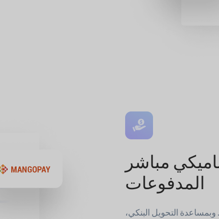
اميكي مباشر
المدفوعات
وبمساعدة التحويل البنكي،