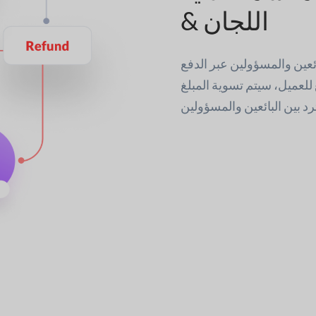
& اللجان
ائعين والمسؤولين عبر الدفع
 للعميل، سيتم تسوية المبلغ