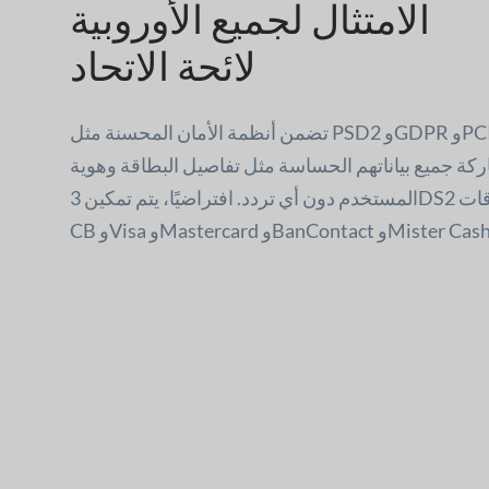
الامتثال لجميع الأوروبية
لائحة الاتحاد
تضمن أنظمة الأمان المحسنة مثل PSD2 وGDPR وPCI DSS حماية قوية. ونتيجة
ركة جميع بياناتهم الحساسة مثل تفاصيل البطاقة وهوية
المستخدم دون أي تردد. افتراضيًا، يتم تمكين 3DS2 عند الدفع باستخدام بطاقات