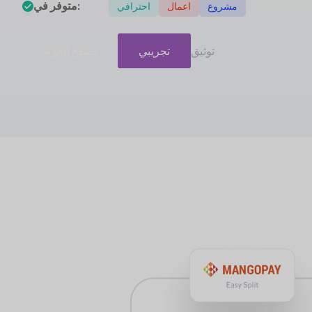
متوفر في:
مشروع
اعمال
احترافي
توثيق
تجريبي
تصفح الحزم