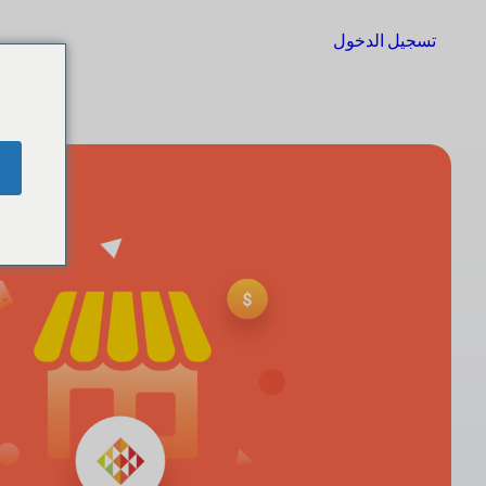
تسجيل الدخول
البدء