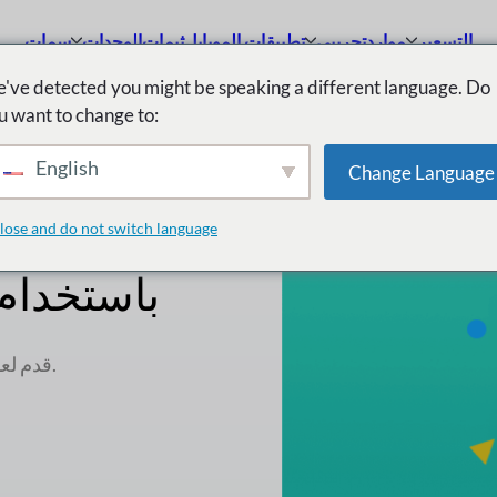
التسعير
موارد
تجريبي
تطبيقات الموبايل
ثيمات
الوحدات
سمات
've detected you might be speaking a different language. Do
u want to change to:
English
Change Language
سيتمكن
lose and do not switch language
باستخدام
قدم لعملائك نظام دعم قائم على التذاكر مباشرة من صفحة المتجر.