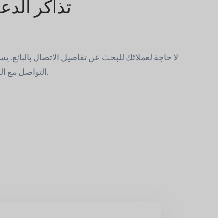
تذاكر الدع
ص
لا حاجة لعملائك للبحث عن تفاصيل الاتصال بالبائع. ي
التواصل مع البائعين من خلال تذاكر الدعم.