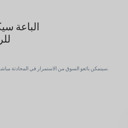
الباعة سي
للر
سيتمكن بائعو السوق من الاستمرار في المحادثة مباشرة من لوحة التحكم الأمامية.