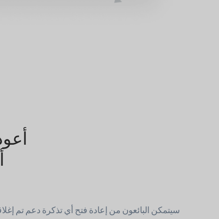
أعود
أ
سيتمكن البائعون من إعادة فتح أي تذكرة دعم تم إغلاق