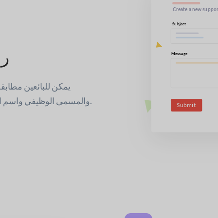
س
رق
يمكن للبائعين مطابق
والمسمى الوظيفي واسم العميل والحالة وتاريخ الإصدار والمزيد على جميع التذاكر.