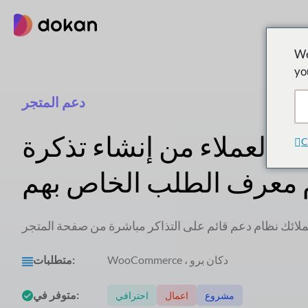
تخطى
إلى
المحتوى
We
yo
دعم المتجر
 العملاء من إنشاء تذكرة
C
 معرف الطلب الخاص بهم
WooCommerce ، دكان برو
متطلبات:
متوفر في:
مشروع
اعمال
احترافي