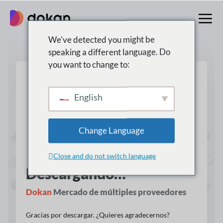
saltar
al
contenido
We've detected you might be
speaking a different language. Do
you want to change to:
English
Change Language
Close and do not switch language
Descargando…
Dokan
Mercado de múltiples proveedores
Gracias por descargar. ¿Quieres agradecernos?