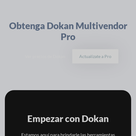
Obtenga Dokan Multivendor
Pro
Ver precios de Dokan
Actualízate a Pro
Empezar con
Dokan
Estamos aquí para brindarle las herramientas