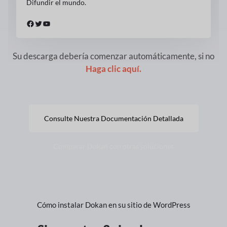
Difundir el mundo.
Facebook
Gorjeo
YouTube
Su descarga debería comenzar automáticamente, si no
Haga clic aquí.
Consulte Nuestra Documentación Detallada
Comparar Dokan con otras soluciones
Cómo instalar Dokan en su sitio de WordPress