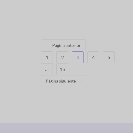
←
Página anterior
1
2
3
4
5
…
15
Página siguiente
→