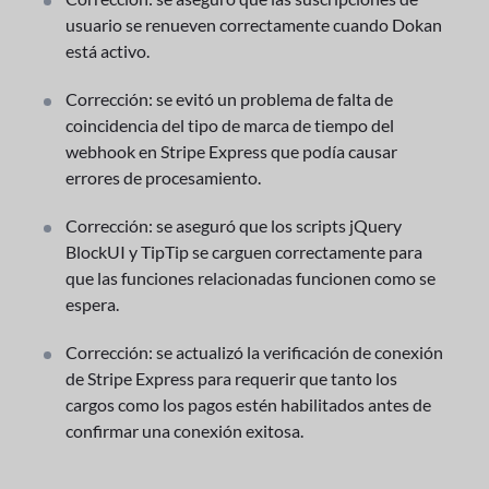
usuario se renueven correctamente cuando Dokan
está activo.
Corrección: se evitó un problema de falta de
coincidencia del tipo de marca de tiempo del
webhook en Stripe Express que podía causar
errores de procesamiento.
Corrección: se aseguró que los scripts jQuery
BlockUI y TipTip se carguen correctamente para
que las funciones relacionadas funcionen como se
espera.
Corrección: se actualizó la verificación de conexión
de Stripe Express para requerir que tanto los
cargos como los pagos estén habilitados antes de
confirmar una conexión exitosa.