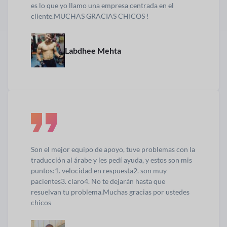
es lo que yo llamo una empresa centrada en el
cliente.
MUCHAS GRACIAS CHICOS !
Labdhee Mehta
Son el mejor equipo de apoyo, tuve problemas con la
traducción al árabe y les pedí ayuda, y estos son mis
puntos:
1. velocidad en respuesta
2. son muy
pacientes
3. claro
4. No te dejarán hasta que
resuelvan tu problema.
Muchas gracias por ustedes
chicos