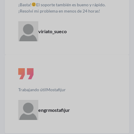
¡Basta!
El soporte también es bueno y rápido.
¡Resolví mi problema en menos de 24 horas!
viriato_sueco
Trabajando útil
Mostafijur
engrmostafijur