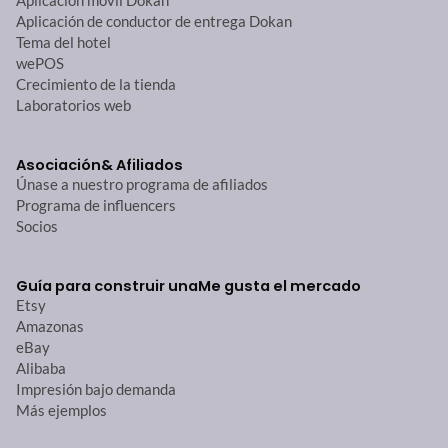
Aplicación móvil Dokan
Aplicación de conductor de entrega Dokan
Tema del hotel
wePOS
Crecimiento de la tienda
Laboratorios web
Asociación
& Afiliados
Únase a nuestro programa de afiliados
Programa de influencers
Socios
Guía para construir una
Me gusta el mercado
Etsy
Amazonas
eBay
Alibaba
Impresión bajo demanda
Más ejemplos