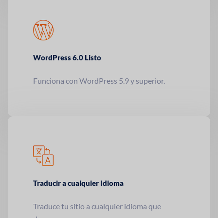
WordPress 6.0
Listo
Funciona con WordPress 5.9 y superior.
Traducir a cualquier
Idioma
Traduce tu sitio a cualquier idioma que