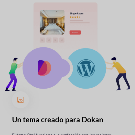
Un tema creado para
Dokan
El tema Otel funciona a la perfección con los mejores