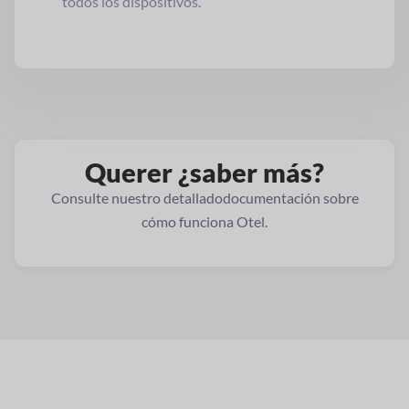
todos los dispositivos.
Querer
¿saber más?
Consulte nuestro detallado
documentación sobre
cómo funciona Otel.
Ver documentación