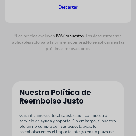
Descargar
*
Los precios excluyen
IVA/Impuestos
. Los descuentos son
aplicables sólo para la primera compra.
No se aplicará en las
próximas renovaciones.
Nuestra Política de
Reembolso Justo
Garantizamos su total satisfacción con nuestro
servicio de ayuda y soporte. Sin embargo, si nuestro
plugin no cumple con sus expectativas, le
reembolsaremos el importe íntegro en un plazo de