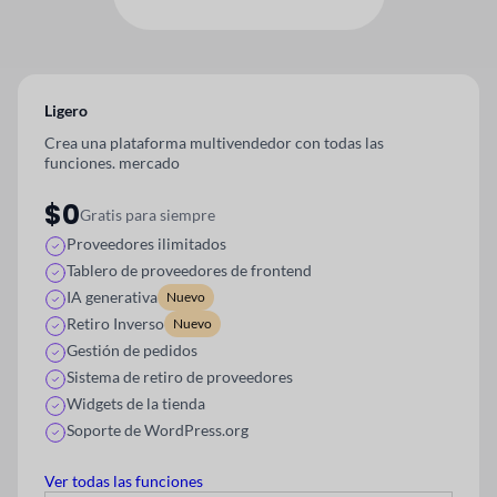
Ligero
Crea una plataforma multivendedor con todas las
funciones.
mercado
$0
Gratis para siempre
Proveedores ilimitados
Tablero de proveedores de frontend
IA generativa
Nuevo
Retiro Inverso
Nuevo
Gestión de pedidos
Sistema de retiro de proveedores
Widgets de la tienda
Soporte de WordPress.org
Ver todas las funciones