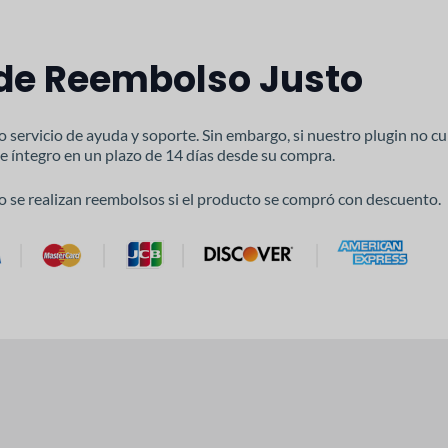
 de Reembolso Justo
o servicio de ayuda y soporte. Sin embargo, si nuestro plugin no c
e íntegro en un plazo de 14 días desde su compra.
o se realizan reembolsos si el producto se compró con descuento.