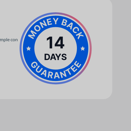
umple con