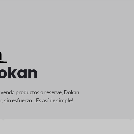
n
Dokan
e venda productos o reserve, Dokan
 sin esfuerzo. ¡Es así de simple!