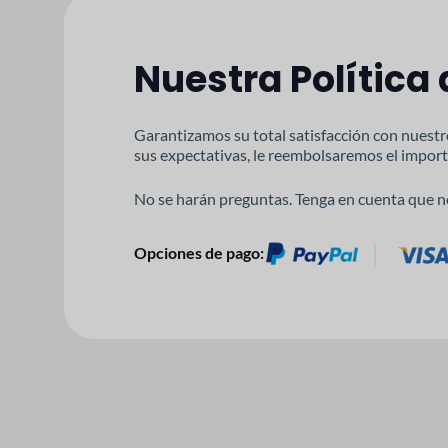
Nuestra Política
Garantizamos su total satisfacción con nuestr
sus expectativas, le reembolsaremos el import
No se harán preguntas. Tenga en cuenta que n
Opciones de pago: