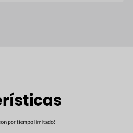
rísticas
son por tiempo limitado!