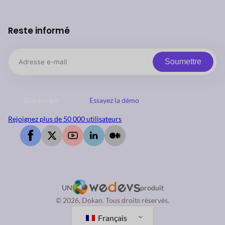
Reste informé
Soumettre
Télécharger
Essayez la démo
Rejoignez plus de 50 000 utilisateurs
UN
produit
© 2026, Dokan. Tous droits réservés.
Français