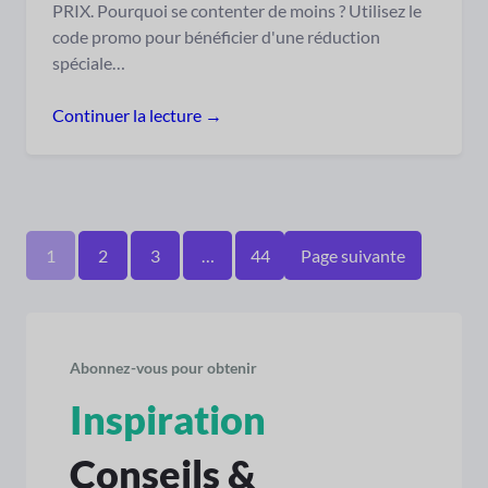
PRIX. Pourquoi se contenter de moins ? Utilisez le
code promo pour bénéficier d'une réduction
spéciale…
Continuer la lecture →
1
2
3
…
44
Page suivante
Abonnez-vous pour obtenir
Inspiration
Conseils &