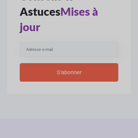
Astuces
Mises à
jour
S'abonner