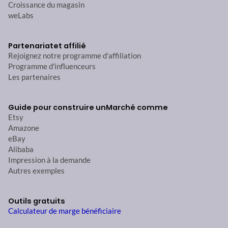
Croissance du magasin
weLabs
Partenariat
et affilié
Rejoignez notre programme d'affiliation
Programme d'influenceurs
Les partenaires
Guide pour construire un
Marché comme
Etsy
Amazone
eBay
Alibaba
Impression à la demande
Autres exemples
Outils gratuits
Calculateur de marge bénéficiaire