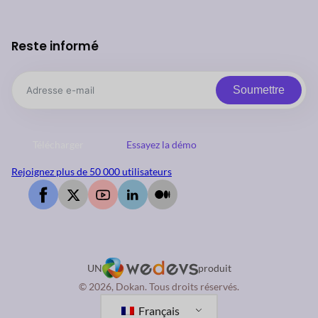
Reste informé
Soumettre
Télécharger
Essayez la démo
Rejoignez plus de 50 000 utilisateurs
UN
produit
© 2026, Dokan. Tous droits réservés.
Français