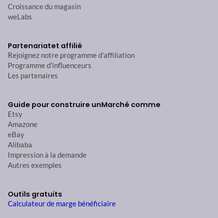
Croissance du magasin
weLabs
Partenariat
et affilié
Rejoignez notre programme d'affiliation
Programme d'influenceurs
Les partenaires
Guide pour construire un
Marché comme
Etsy
Amazone
eBay
Alibaba
Impression à la demande
Autres exemples
Outils gratuits
Calculateur de marge bénéficiaire