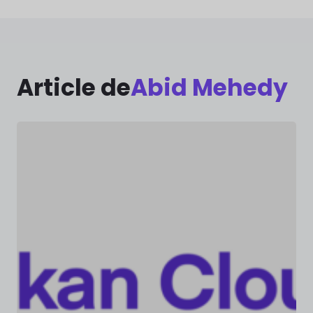
Article de
Abid Mehedy