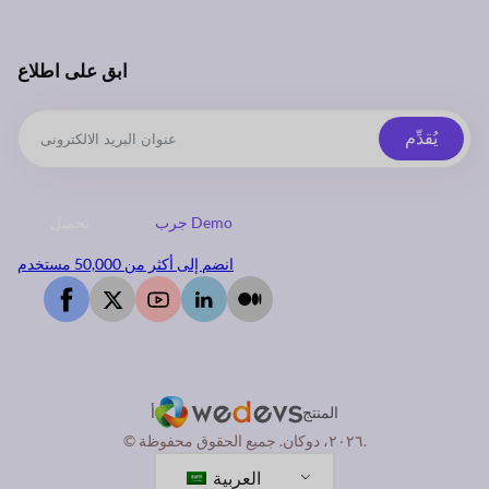
ابق على اطلاع
يُقدِّم
جرب Demo
تحميل
انضم إلى أكثر من 50,000 مستخدم
المنتج
أ
© ٢٠٢٦، دوكان. جميع الحقوق محفوظة.
العربية