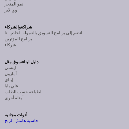
نمو المتجر
وي لابز
شراكة
والشركاء
انضم إلى برنامج التسويق بالعمولة الخاص بنا
برنامج المؤثرين
شركاء
دليل لبناء
سوق مثل
إيتسي
أمازون
إيباي
علي بابا
الطباعة حسب الطلب
أمثلة أخرى
أدوات مجانية
حاسبة هامش الربح