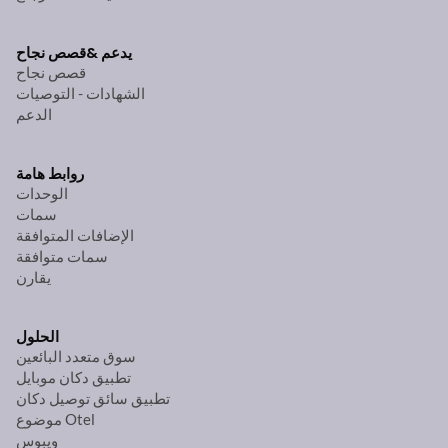
يدعم &
قصص نجاح
قصص نجاح
الشهادات - التوصيات
الدعم
روابط هامة
الوحدات
سمات
الإضافات المتوافقة
سمات متوافقة
يقارن
الحلول
سوق متعدد البائعين
تطبيق دكان موبايل
تطبيق سائق توصيل دكان
موضوع Otel
ويبوس