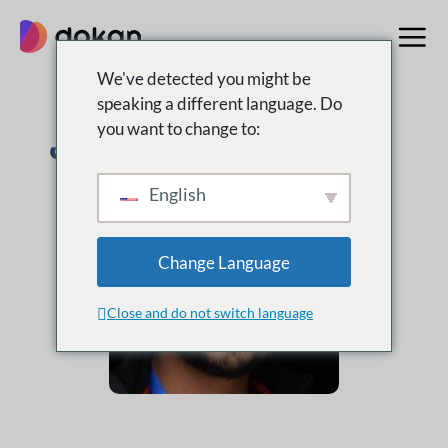
تخطى
إلى
المحتوى
We've detected you might be
speaking a different language. Do
عابد مهدي
you want to change to:
English
Change Language
Close and do not switch language