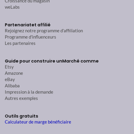
Croissance du magasin
weLabs
Partenariat
et affilié
Rejoignez notre programme d'affiliation
Programme d'influenceurs
Les partenaires
Guide pour construire un
Marché comme
Etsy
Amazone
eBay
Alibaba
Impression à la demande
Autres exemples
Outils gratuits
Calculateur de marge bénéficiaire