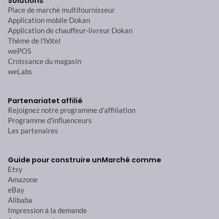
Solutions
Place de marché multifournisseur
Application mobile Dokan
Application de chauffeur-livreur Dokan
Thème de l'hôtel
wePOS
Croissance du magasin
weLabs
Partenariat
et affilié
Rejoignez notre programme d'affiliation
Programme d'influenceurs
Les partenaires
Guide pour construire un
Marché comme
Etsy
Amazone
eBay
Alibaba
Impression à la demande