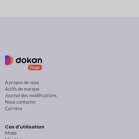
À propos de nous
Actifs de marque
Journal des modifications
Nous contacter
Carrière
Cas d'utilisation
Mode