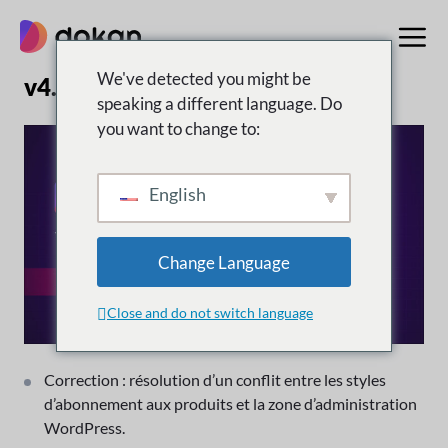
Aller
au
contenu
We've detected you might be
v4.0.1 | 8 mai 2025
speaking a different language. Do
you want to change to:
English
Change Language
Close and do not switch language
Correction : résolution d’un conflit entre les styles
d’abonnement aux produits et la zone d’administration
WordPress.