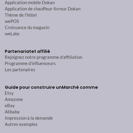
Application mobile Dokan
Application de chauffeur-livreur Dokan
Thème de l'hôtel
wePOS
Croissance du magasin
weLabs
Partenariat
et affilié
Rejoignez notre programme d'affiliation
Programme d'influenceurs
Les partenaires
Guide pour construire un
Marché comme
Etsy
Amazone
eBay
Alibaba
Impression à la demande
Autres exemples