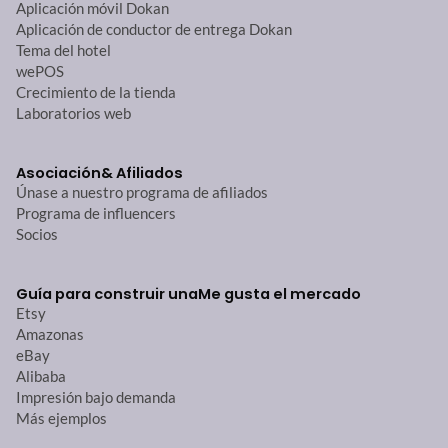
Aplicación móvil Dokan
Aplicación de conductor de entrega Dokan
Tema del hotel
wePOS
Crecimiento de la tienda
Laboratorios web
Asociación
& Afiliados
Únase a nuestro programa de afiliados
Programa de influencers
Socios
Guía para construir una
Me gusta el mercado
Etsy
Amazonas
eBay
Alibaba
Impresión bajo demanda
Más ejemplos