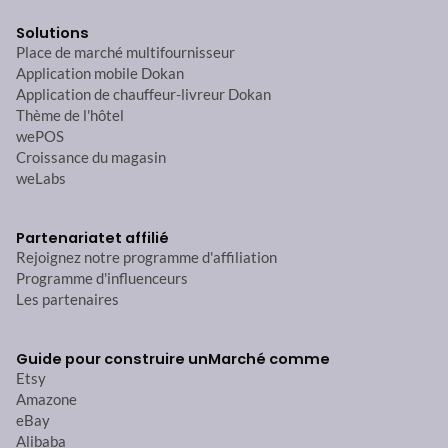
Solutions
Place de marché multifournisseur
Application mobile Dokan
Application de chauffeur-livreur Dokan
Thème de l'hôtel
wePOS
Croissance du magasin
weLabs
Partenariat
et affilié
Rejoignez notre programme d'affiliation
Programme d'influenceurs
Les partenaires
Guide pour construire un
Marché comme
Etsy
Amazone
eBay
Alibaba