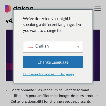
Aller
au
contenu
We've detected you might be
v4.1.0 | 30 septembre 2025
speaking a different language. Do
you want to change to:
English
Change Language
Close and do not switch language
Fonctionnalité : Les vendeurs peuvent désormais
utiliser l'IA pour améliorer les images de leurs produits.
Cette fonctionnalité fonctionne avec de puissants