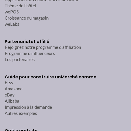
Thème de l'hôtel
wePOS
Croissance du magasin
weLabs
Partenariat
et affilié
Rejoignez notre programme d'affiliation
Programme d'influenceurs
Les partenaires
Guide pour construire un
Marché comme
Etsy
Amazone
eBay
Alibaba
Impression à la demande
Autres exemples
Outils gratuits