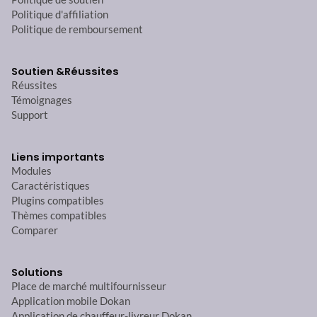
Politique d'affiliation
Politique de remboursement
Soutien &
Réussites
Réussites
Témoignages
Support
Liens importants
Modules
Caractéristiques
Plugins compatibles
Thèmes compatibles
Comparer
Solutions
Place de marché multifournisseur
Application mobile Dokan
Application de chauffeur-livreur Dokan