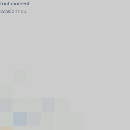
 à tout moment
 occasions ou