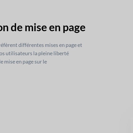
n de mise en page
réfèrent différentes mises en page et
os utilisateurs la pleine liberté
e mise en page sur le