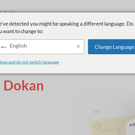
e l'aide
've detected you might be speaking a different language. Do
u want to change to:
English
Change Language
lose and do not switch language
s
Dokan