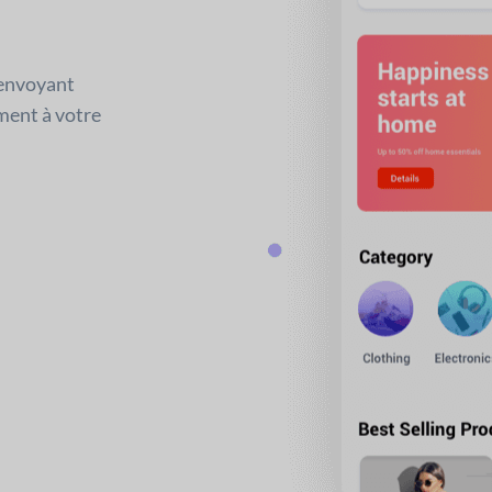
 envoyant
ment à votre