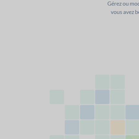
Gérez ou modi
vous avez be