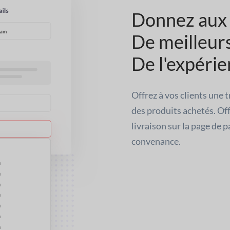
Donnez aux 
De meilleur
De l'expéri
Offrez à vos clients une t
des produits achetés. Off
livraison sur la page de p
convenance.