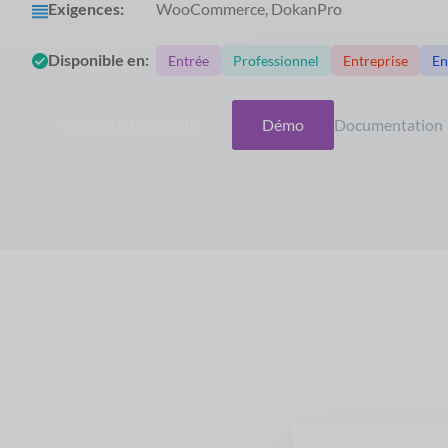
Exigences:
WooCommerce, DokanPro
Disponible en:
Entrée
Professionnel
Entreprise
En
Parcourir les forfaits
Démo
Documentation