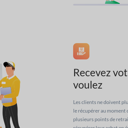
Recevez vo
voulez
Les clients ne doivent pl
le récupérer au moment o
plusieurs points de retra
récupérer leur achat en 