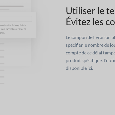
Utiliser le
Évitez les co
Le tampon de livraison bl
spécifier le nombre de jo
compte de ce délai tampo
produit spécifique. L'opt
disponible ici.