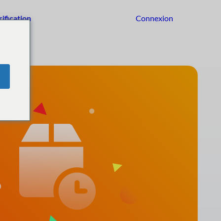
rification
Connexion
Commencer