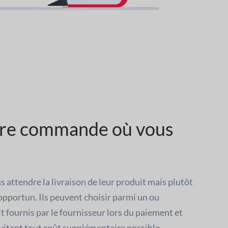
tre commande où vous
us attendre la livraison de leur produit mais plutôt
pportun. Ils peuvent choisir parmi un ou
it fournis par le fournisseur lors du paiement et
évitant tout coût supplémentaire possible.