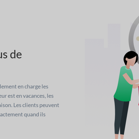
us de
alement en charge les
ur est en vacances, les
aison. Les clients peuvent
exactement quand ils