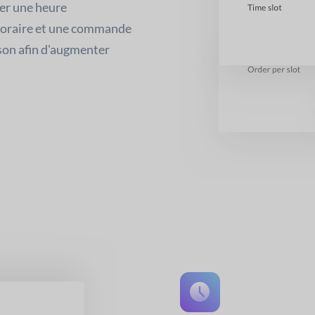
ner une heure
 horaire et une commande
ison afin d'augmenter