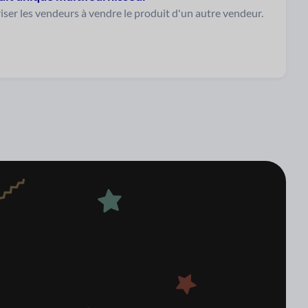
iser les vendeurs à vendre le produit d'un autre vendeur.