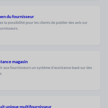
en du fournisseur
z la possibilité pour les clients de publier des avis sur
ournisseurs.
stance magasin
ir aux fournisseurs un système d'assistance basé sur des
s.
uit unique multifournisseur