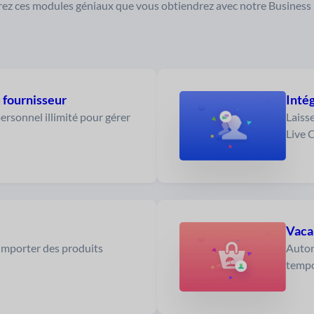
ez ces modules géniaux que vous obtiendrez avec notre Business
 fournisseur
Intég
rsonnel illimité pour gérer
Laisse
Live 
Vaca
/importer des produits
Autor
tempo