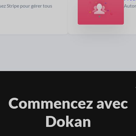
isez Stripe pour gérer tous
Autor
Commencez avec
Dokan