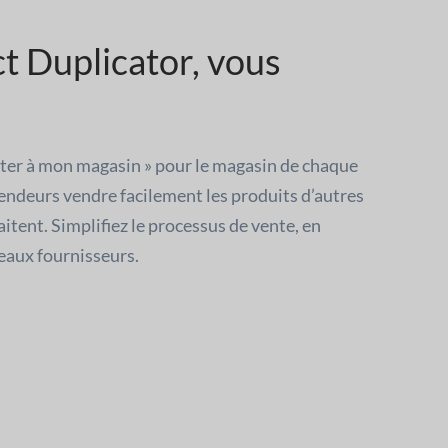
t Duplicator, vous
ter à mon magasin » pour le magasin de chaque
vendeurs vendre facilement les produits d’autres
aitent. Simplifiez le processus de vente, en
veaux fournisseurs.