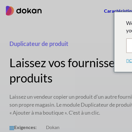
Aller
Caractéristi
au
contenu
We
yo
Duplicateur de produit
Laissez vos fournisseurs
C
produits
Laissez un vendeur copier un produit d’un autre fourni
son propre magasin. Le module Duplicateur de produi
« Ajouter à ma boutique ». C'est à un clic.
Exigences:
Dokan