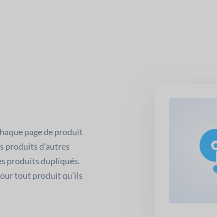
chaque page de produit
es produits d'autres
es produits dupliqués.
our tout produit qu’ils