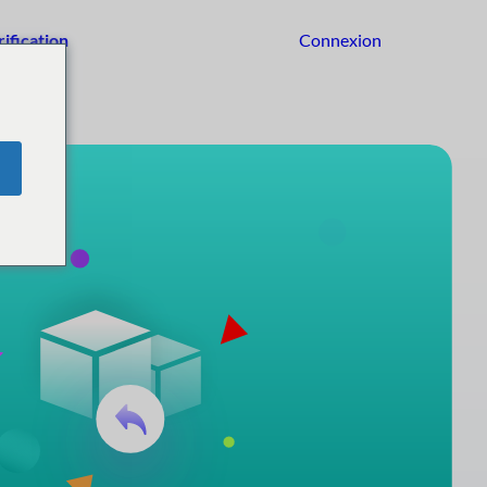
rification
Connexion
Commencer