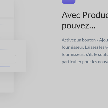
Avec Produc
pouvez…
Activez un bouton « Ajou
fournisseur. Laissez les 
fournisseurs s’ils le souh
particulier pour les nou