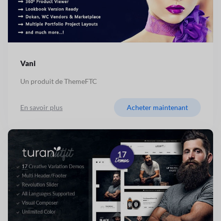
Vani
Un produit de ThemeFTC
En savoir plus
Acheter maintenant