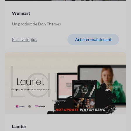
Wolmart
Un produit de Don Themes
En savoir plus
Acheter maintenant
Laurier