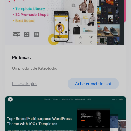
Pinkmart
Un produit de KiteStudio
En savoir plus
Acheter maintenant