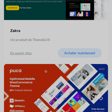
Zakra
Un produit de ThemeGrill
En savoir plus
Acheter maintenant