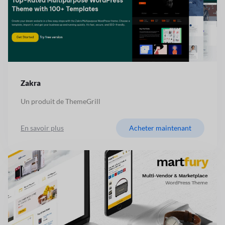
Zakra
Un produit de ThemeGrill
En savoir plus
Acheter maintenant