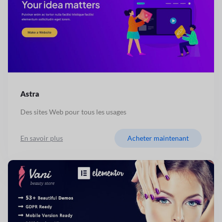
Astra
Des sites Web pour tous les usages
En savoir plus
Acheter maintenant