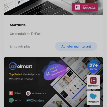
Martfurie
Un produit de DrFuri
En savoir plus
Acheter maintenant