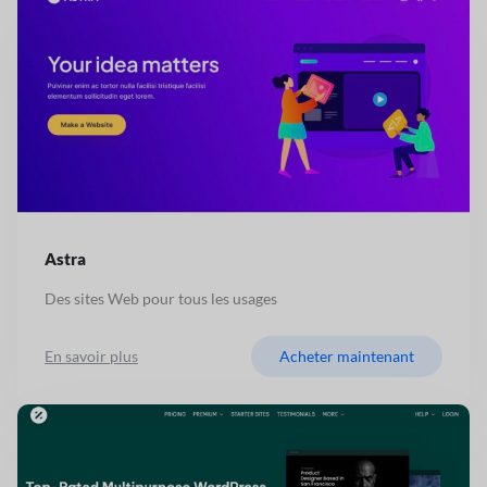
Astra
Des sites Web pour tous les usages
En savoir plus
Acheter maintenant