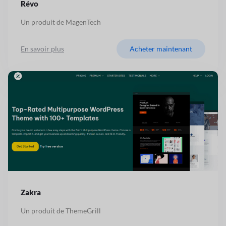
Révo
Un produit de MagenTech
En savoir plus
Acheter maintenant
Zakra
Un produit de ThemeGrill