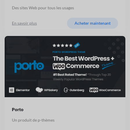
Des sites Web pour tous les usages
En savoir plus
Acheter maintenant
Porto
Un produit de p-thèmes