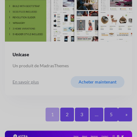
Unicase
Un produit de MadrasThemes
En savoir plus
Acheter maintenant
1
2
3
…
5
»