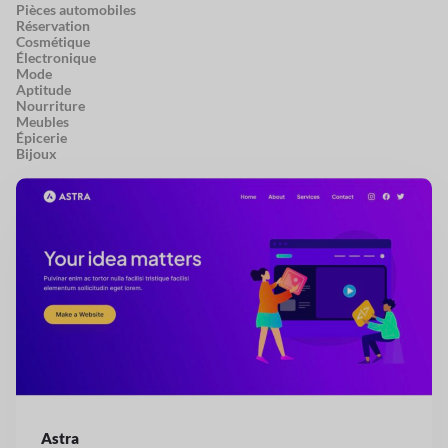
Pièces automobiles
Réservation
Cosmétique
Électronique
Mode
Aptitude
Nourriture
Meubles
Épicerie
Bijoux
Astra