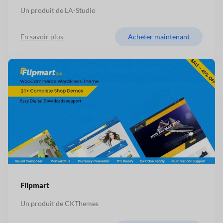
Un produit de LA-Studio
En savoir plus
Acheter maintenant
Flipmart
Un produit de CKThemes