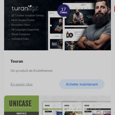
Touran
Un produit de Kutethemes
En savoir plus
Acheter maintenant