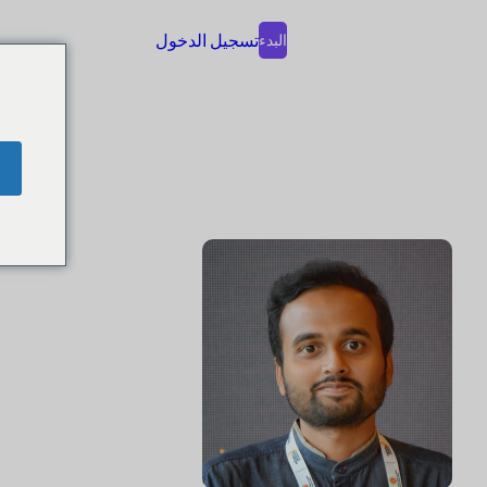
تسجيل الدخول
البدء