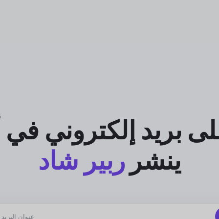
ى بريد إلكتروني في 
ينشر
ربير شاد