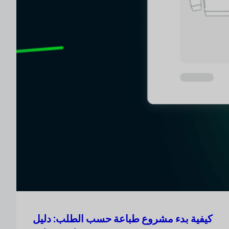
كيفية بدء مشروع طباعة حسب الطلب: دليل