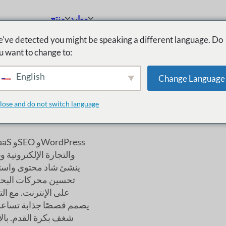
موارد
منتج
've detected you might be speaking a different language. Do
u want to change to:
English
Change Language
lose and do not switch language
والتجارة الإلكترونية 
تحسين محركات البحث 
على الإنترنت. مع ا
يصمم قصصًا جذابة تساعد
شغف بكرة القدم. بال