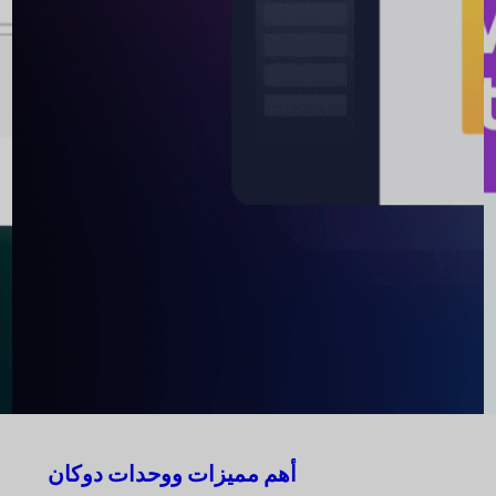
أهم مميزات ووحدات دوكان