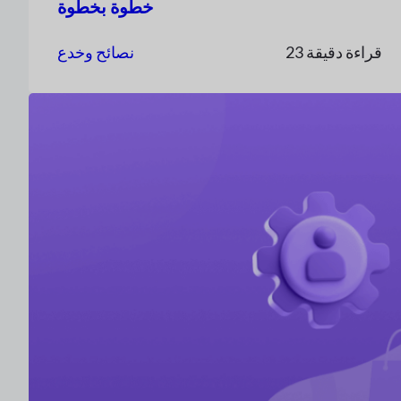
خطوة بخطوة
23 قراءة دقيقة
نصائح وخدع