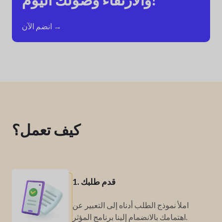
انضم الآن →
كيف تعمل؟
1. قدم طلبك
املأ نموذج الطلب أدناه إلى
التعبير عن
برنامج المؤثر.
اهتمامك بالانضمام إلينا