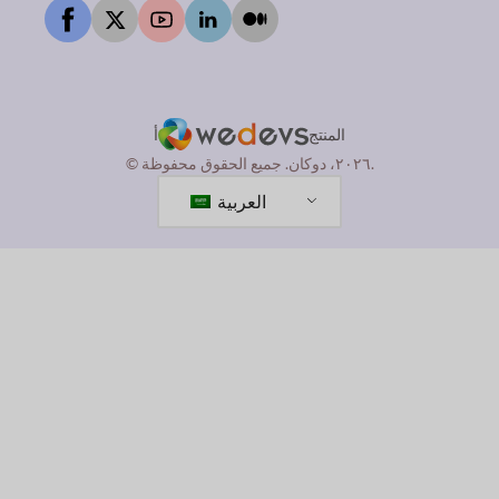
المنتج
أ
© ٢٠٢٦، دوكان. جميع الحقوق محفوظة.
العربية