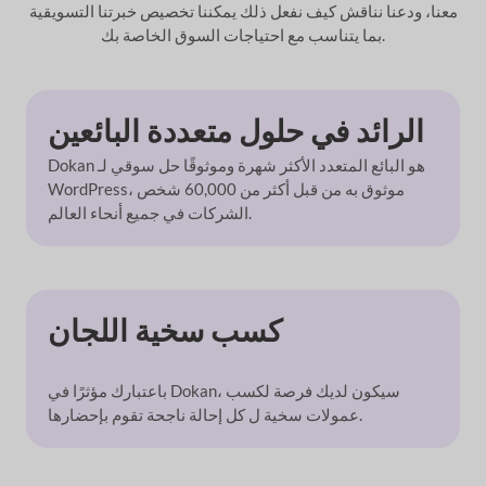
معنا، ودعنا نناقش كيف نفعل ذلك
يمكننا تخصيص خبرتنا التسويقية
بما يتناسب مع احتياجات السوق الخاصة بك.
الرائد في
حلول متعددة البائعين
Dokan هو البائع المتعدد الأكثر شهرة وموثوقًا
حل سوقي لـ
WordPress، موثوق به من قبل أكثر من 60,000 شخص
الشركات في جميع أنحاء العالم.
كسب سخية
اللجان
باعتبارك مؤثرًا في Dokan، سيكون لديك
فرصة لكسب
كل إحالة ناجحة تقوم بإحضارها.
عمولات سخية ل