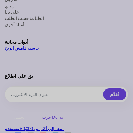
إيباي
علي بابا
الطباعة حسب الطلب
أمثلة أخرى
أدوات مجانية
حاسبة هامش الربح
ابق على اطلاع
يُقدِّم
جرب Demo
تحميل
انضم إلى أكثر من 50,000 مستخدم