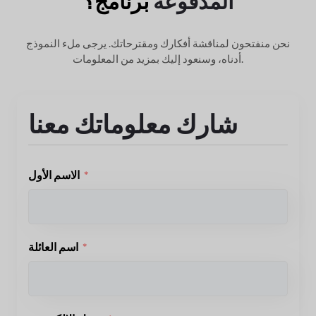
المدفوعة
برنامج؟
نحن منفتحون لمناقشة أفكارك ومقترحاتك. يرجى ملء النموذج
وسنعود إليك بمزيد من المعلومات.
أدناه،
شارك معلوماتك معنا
الاسم الأول
اسم العائلة