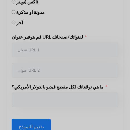
اكس (تويتر)
مدونة او مذكرة
آخر
قم بتوفير عنوان URL لقنواتك/صفحاتك
ما هي توقعاتك لكل مقطع فيديو بالدولار الأمريكي؟
تقديم النموذج