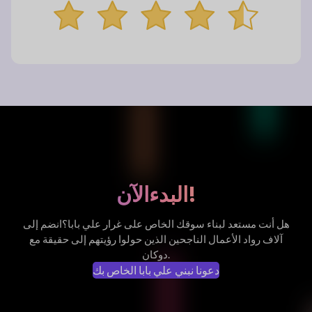
الآن!
البدء
هل أنت مستعد لبناء سوقك الخاص على غرار علي بابا؟
انضم إلى
آلاف رواد الأعمال الناجحين الذين حولوا رؤيتهم إلى حقيقة مع
دوكان.
دعونا نبني علي بابا الخاص بك