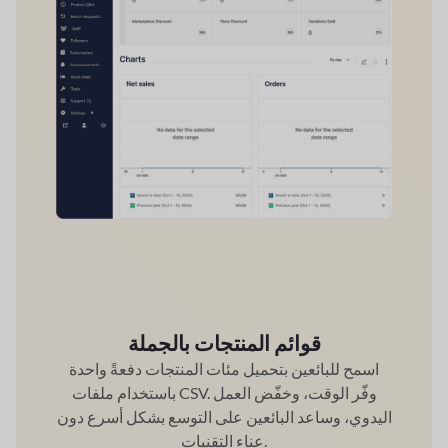
قوائم المنتجات بالجملة
اسمح للبائعين بتحميل مئات المنتجات دفعةً واحدة
باستخدام ملفات CSV. وفّر الوقت، وخفّض العمل
اليدوي، وساعد البائعين على التوسع بشكل أسرع دون
عناء التقنيات.