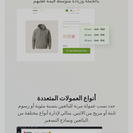
بالجملة وزيادة متوسط قيمة طلبهم.
أنواع العمولات المتعددة
حدد نسب عمولة مرنة للبائعين بنسبة مئوية أو رسوم
ثابتة أو مزيج من الاثنين. مثالي لإدارة أنواع مختلفة من
البائعين ونماذج التسعير.