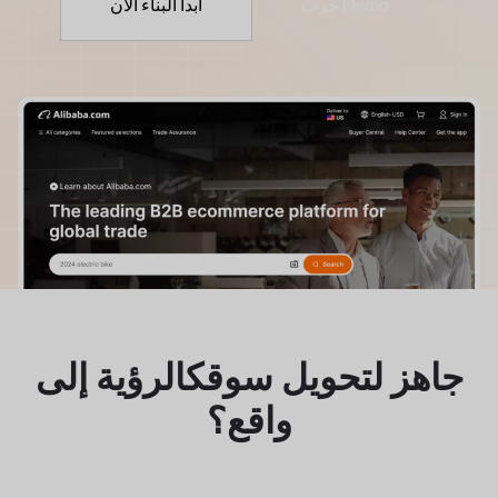
جرب Demo
ابدأ البناء الآن
جاهز لتحويل سوقك
الرؤية إلى
واقع؟