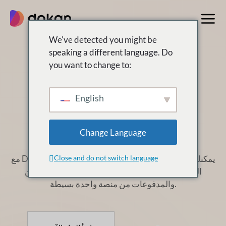
تخطى
إلى
المحتوى
We've detected you might be
speaking a different language. Do
you want to change to:
بناء كبير مثل
علي بابا
English
باستخدام دوكان، أنت
أقرب مما تظن
Change Language
Close and do not switch language
مع Dokan، يمكنك بسهولة إنشاء وتنمية سوقك متعدد البائعين
الخاص بك مثل
علي بابا. قم بإدارة المنتجات والبائعين
والمدفوعات من منصة واحدة بسيطة.