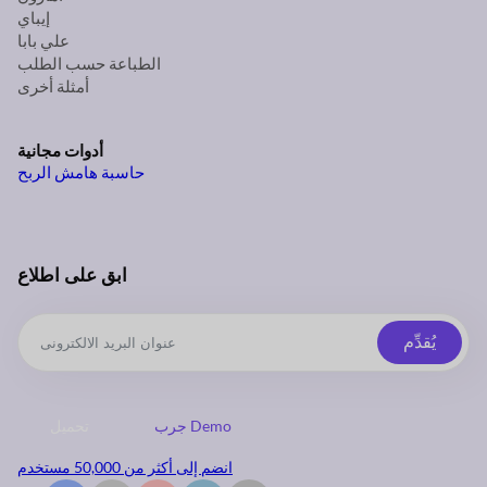
إيباي
علي بابا
الطباعة حسب الطلب
أمثلة أخرى
أدوات مجانية
حاسبة هامش الربح
ابق على اطلاع
يُقدِّم
جرب Demo
تحميل
انضم إلى أكثر من 50,000 مستخدم