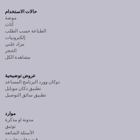
حالات الاستخدام
موضة
أثاث
الطباعة حسب الطلب
إلكترونيات
مزاد علني
الحجز
مشاهدة الكل
عروض توضيحية
دوكان وورد البرنامج المساعد
تطبيق دكان موبايل
تطبيق سائق التوصيل
موارد
مدونة او مذكرة
توثيق
الأسئلة الشائعة
فيديوهات تعليمية