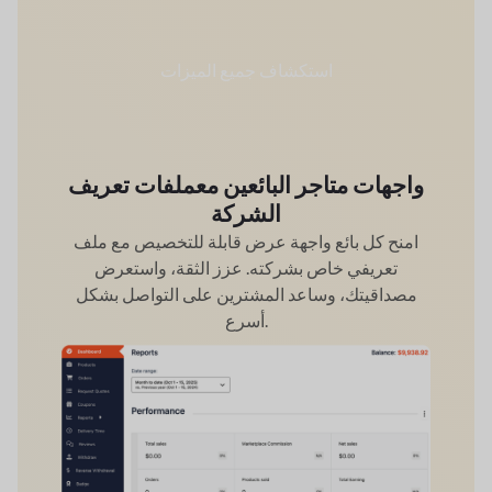
استكشاف جميع الميزات
واجهات متاجر البائعين مع
ملفات تعريف
الشركة
امنح كل بائع واجهة عرض قابلة للتخصيص مع ملف
تعريفي خاص بشركته. عزز الثقة، واستعرض
مصداقيتك، وساعد المشترين على التواصل بشكل
أسرع.