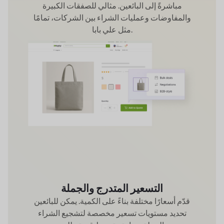
مباشرةً إلى البائعين. مثالي للصفقات الكبيرة
والمفاوضات وعمليات الشراء بين الشركات، تمامًا
مثل علي بابا.
التسعير المتدرج والجملة
قدّم أسعارًا مختلفة بناءً على الكمية. يمكن للبائعين
تحديد مستويات تسعير مخصصة لتشجيع الشراء