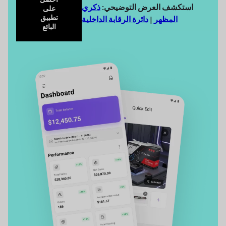
استكشف العرض التوضيحي:
ذكري
على
تطبيق
المظهر
|
دائرة الرقابة الداخلية
البائع