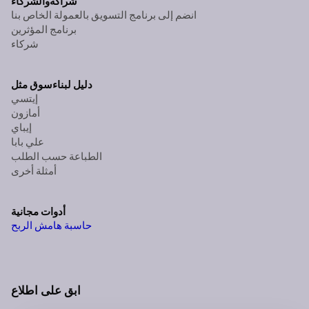
شراكة
والشركاء
انضم إلى برنامج التسويق بالعمولة الخاص بنا
برنامج المؤثرين
شركاء
دليل لبناء
سوق مثل
إيتسي
أمازون
إيباي
علي بابا
الطباعة حسب الطلب
أمثلة أخرى
أدوات مجانية
حاسبة هامش الربح
ابق على اطلاع