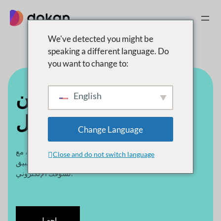
تخطى
إلى
المحتوى
We've detected you might be
speaking a different language. Do
you want to change to:
دع البائعين يديرون
English
متاجرهم
أثناء التنقل
Change Language
امنح البائعين كل ما يحتاجونه لإدارة متجرهم من هواتفهم، مع
Close and do not switch language
تطبيق Dokan Vendor الذي يحمل علامتك التجارية بالكامل
لسوقك الإلكتروني.
احصل