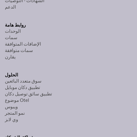
الشهادات - التوصيات
الدعم
روابط هامة
الوحدات
سمات
الإضافات المتوافقة
سمات متوافقة
يقارن
الحلول
سوق متعدد البائعين
تطبيق دكان موبايل
تطبيق سائق توصيل دكان
موضوع Otel
ويبوس
نمو المتجر
وي لابز