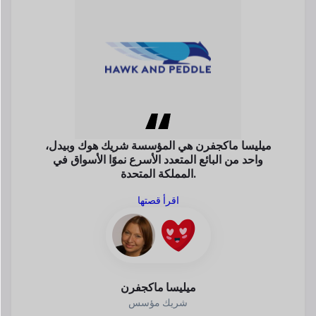
ميليسا ماكجفرن هي المؤسسة
شريك هوك وبيدل،
واحد من
البائع المتعدد الأسرع نموًا
الأسواق في
المملكة المتحدة.
اقرأ قصتها
ميليسا ماكجفرن
شريك مؤسس