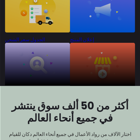
إعلان المنتج
الجدول سعر الشحن
أكثر من 50 ألف سوق
ينتشر
في جميع أنحاء العالم
اختار الآلاف من رواد الأعمال في جميع أنحاء العالم دكان للقيام
بذلك
بناء الأسواق الخاصة بهم. لماذا لا أنت؟