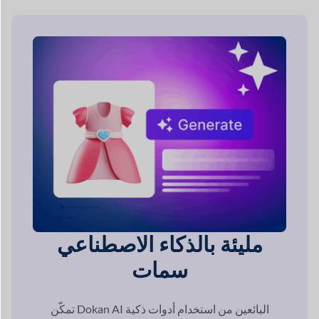
مليئة بالذكاء الاصطناعي
سمات
تمكّن Dokan AI البائعين من استخدام أدوات ذكية
إنشاء أوصاف المنتجات، وتحسين الصور، و
تبسيط إدارة المتجر.