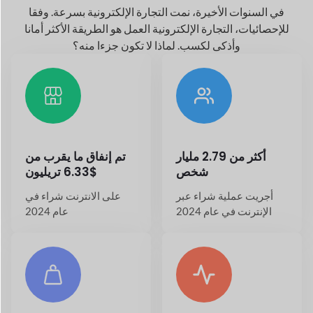
أكثر من 2.79 مليار
تم إنفاق ما يقرب من
شخص
$6.33 تريليون
أجريت عملية شراء عبر
على الانترنت
شراء في
الإنترنت في عام 2024
عام 2024
20.7%+ النمو السنوي
حول
26.5+ مليون
في صناعة التجارة
توجد متاجر على الإنترنت