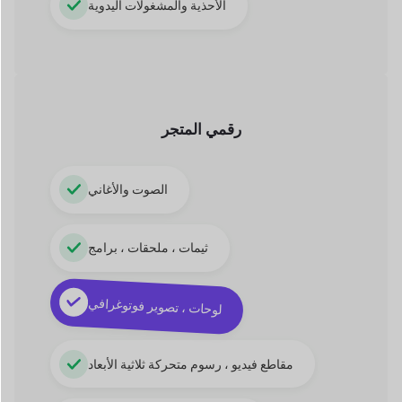
رقمي
المتجر
الصوت والأغاني
ثيمات ، ملحقات ، برامج
لوحات ، تصوير فوتوغرافي
مقاطع فيديو ، رسوم متحركة ثلاثية الأبعاد
تطبيقات ، كتب إلكترونية ، PDF