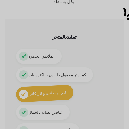
تقليدي
المتجر
الملابس الجاهزة
كمبيوتر محمول ، آيفون ، إلكترونيات
كتب ومجلات وكاريكاتير
عناصر العناية بالجمال
الأحذية والمشغولات اليدوية