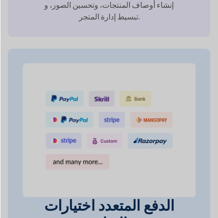
الدفع المتعدد
اختيارات
البوابة
كن مطمئنًا إلى أن السوق الخاص بك على