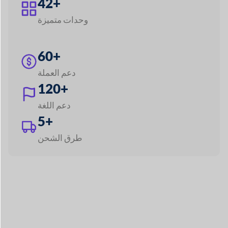
60+
دعم العملة
120+
دعم اللغة
5+
طرق الشحن
استكشاف جميع الميزات