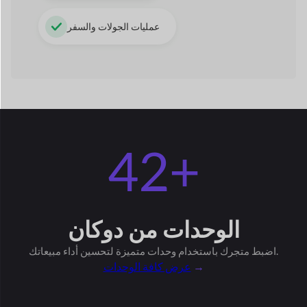
42+
الوحدات
من دوكان
لتحسين أداء مبيعاتك.
اضبط متجرك باستخدام وحدات متميزة
→
عرض كافة الوحدات