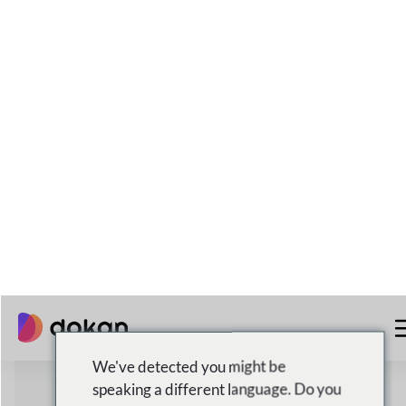
50,000+
الأسواق النشطة عبر الإنترنت
60%+
تكلفة أقل عند البدء