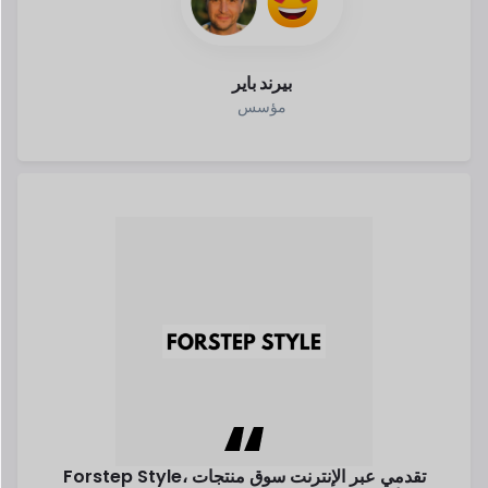
بيرند باير
مؤسس
Forstep Style، تقدمي عبر الإنترنت
سوق منتجات
مهاندزيفا.
الأزياء، هو
الحلم تحول إلى حقيقة سارة
اقرأ قصتها