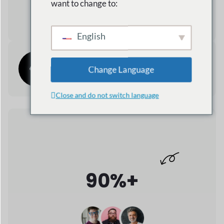
دعم التجارة العالمية
90%+
رضا العملاء