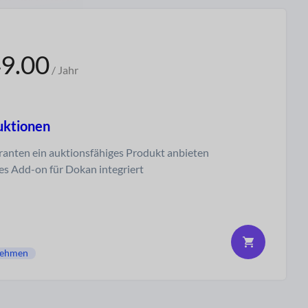
9.00
/ Jahr
uktionen
eranten ein auktionsfähiges Produkt anbieten
es Add-on für Dokan integriert
nehmen