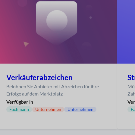
Verkäuferabzeichen
St
Belohnen Sie Anbieter mit Abzeichen für ihre
Müh
Erfolge auf dem Marktplatz
Zah
Verfügbar in
Ver
Fachmann
Unternehmen
Unternehmen
F