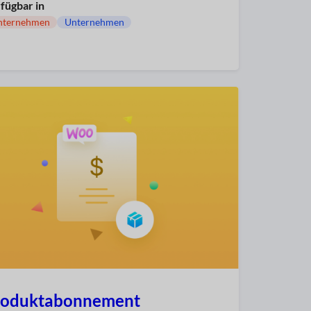
fügbar in
nternehmen
Unternehmen
roduktabonnement