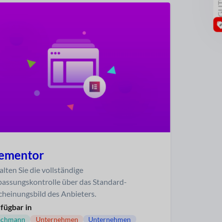
lementor
alten Sie die vollständige
assungskontrolle über das Standard-
cheinungsbild des Anbieters.
fügbar in
achmann
Unternehmen
Unternehmen