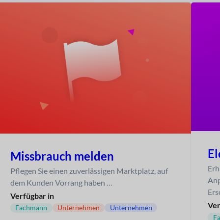
E
Missbrauch melden
Erh
Pflegen Sie einen zuverlässigen Marktplatz, auf
Anp
dem Kunden Vorrang haben …
Ers
Verfügbar in
Ver
Fachmann
Unternehmen
Unternehmen
F