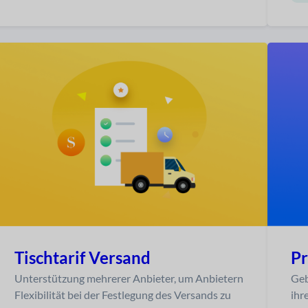
P
Tischtarif Versand
Geb
Unterstützung mehrerer Anbieter, um Anbietern
ihr
Flexibilität bei der Festlegung des Versands zu