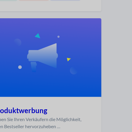
roduktwerbung
en Sie Ihren Verkäufern die Möglichkeit,
en Bestseller hervorzuheben …