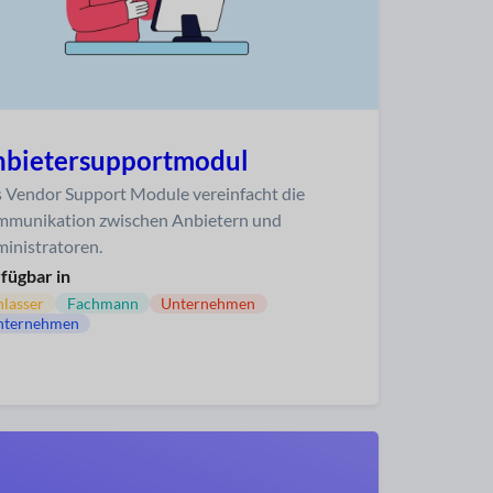
nbietersupportmodul
 Vendor Support Module vereinfacht die
munikation zwischen Anbietern und
inistratoren.
fügbar in
lasser
Fachmann
Unternehmen
nternehmen