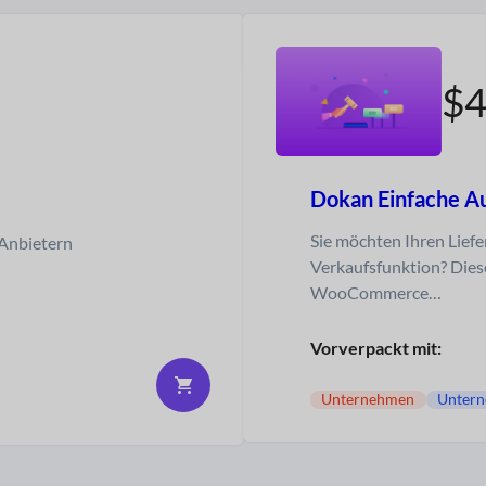
$4
Dokan Einfache A
Sie möchten Ihren Lief
Anbietern
Verkaufsfunktion? Dies
WooCommerce…
Vorverpackt mit:
Unternehmen
Unter