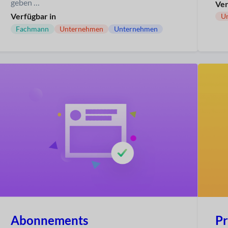
geben …
Ver
Verfügbar in
U
Fachmann
Unternehmen
Unternehmen
P
Abonnements