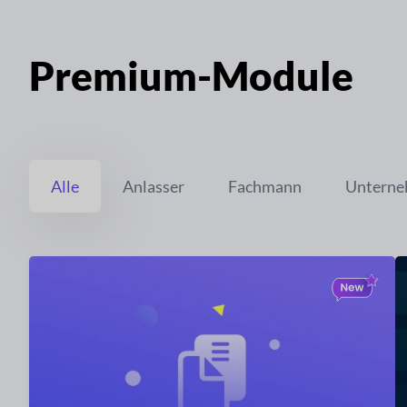
Premium-Module
Alle
Anlasser
Fachmann
Untern