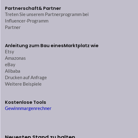
Partnerschaft
& Partner
Treten Sie unserem Partnerprogramm bei
Influencer-Programm
Partner
Anleitung zum Bau eines
Marktplatz wie
Etsy
Amazonas
eBay
Alibaba
Drucken auf Anfrage
Weitere Beispiele
Kostenlose Tools
Gewinnmargenrechner
Neuesten Stand zu halten