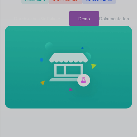
Durchsuchen Sie Pakete
Demo
Dokumentation