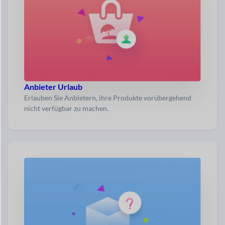
Anbieter Urlaub
Erlauben Sie Anbietern, ihre Produkte vorübergehend
nicht verfügbar zu machen.