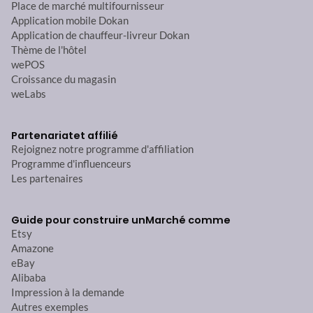
Place de marché multifournisseur
Application mobile Dokan
Application de chauffeur-livreur Dokan
Thème de l'hôtel
wePOS
Croissance du magasin
weLabs
Partenariat
et affilié
Rejoignez notre programme d'affiliation
Programme d'influenceurs
Les partenaires
Guide pour construire un
Marché comme
Etsy
Amazone
eBay
Alibaba
Impression à la demande
Autres exemples