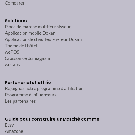
Comparer
Solutions
Place de marché multifournisseur
Application mobile Dokan
Application de chauffeur-livreur Dokan
Thème de l'hôtel
wePOS
Croissance du magasin
weLabs
Partenariat
et affilié
Rejoignez notre programme d'affiliation
Programme d'influenceurs
Les partenaires
Guide pour construire un
Marché comme
Etsy
Amazone