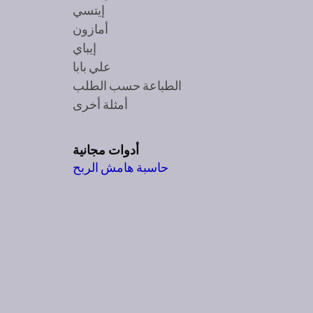
إيتسي
أمازون
إيباي
علي بابا
الطباعة حسب الطلب
أمثلة أخرى
أدوات مجانية
حاسبة هامش الربح