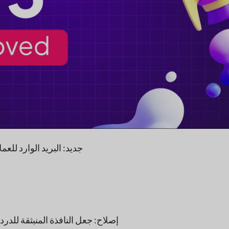
جديد: البريد الوارد للع
إصلاح: جعل النافذة المنبثقة للدر