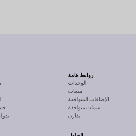
روابط هامة
الوحدات
م
سمات
الإضافات المتوافقة
ا
سمات متوافقة
فيد
يقارن
ندوات
الحلول