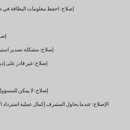
إصلاح: احفظ معلومات البطاقة في ص
إصل
إصلاح: مشكلة تصدير استيراد
إصلاح: غير قادر على إدر
إصلاح: لا يمكن للمسؤول
الإصلاح: عندما يحاول المشرف إكمال عملية استرداد ال