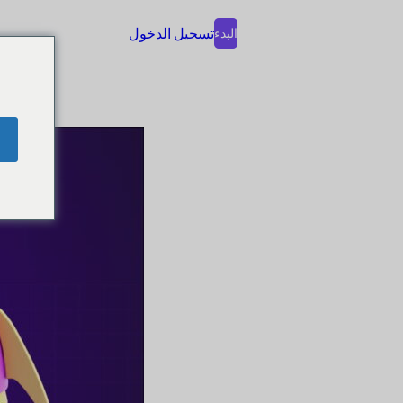
تسجيل الدخول
البدء