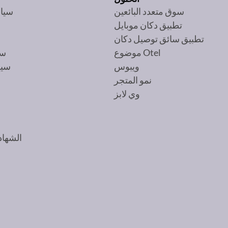
سوق متعدد البائعين
سيا
تطبيق دكان موبايل
ش
تطبيق سائق توصيل دكان
موضوع Otel
سي
ويبوس
سيا
نمو المتجر
وي لابز
الشهاد