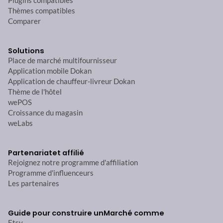
Plugins compatibles
Thèmes compatibles
Comparer
Solutions
Place de marché multifournisseur
Application mobile Dokan
Application de chauffeur-livreur Dokan
Thème de l'hôtel
wePOS
Croissance du magasin
weLabs
Partenariat
et affilié
Rejoignez notre programme d'affiliation
Programme d'influenceurs
Les partenaires
Guide pour construire un
Marché comme
Etsy